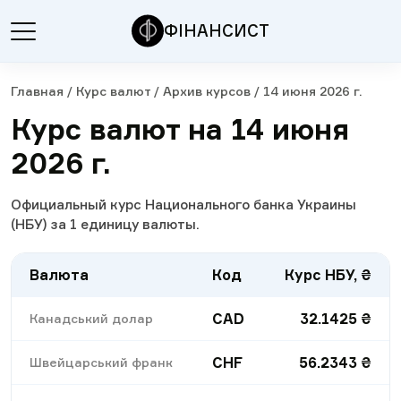
ФІНАНСИСТ
Главная
/
Курс валют
/
Архив курсов
/
14 июня 2026 г.
Курс валют на 14 июня
2026 г.
Официальный курс Национального банка Украины
(НБУ) за 1 единицу валюты.
Валюта
Код
Курс НБУ, ₴
CAD
32.1425
₴
Канадський долар
CHF
56.2343
₴
Швейцарський франк