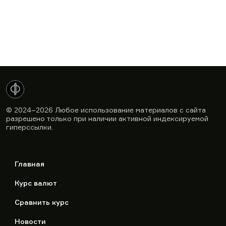
© 2024–2026
Любое использование материалов с сайта
разрешено только при наличии активной индексируемой
гиперссылки.
Главная
Курс валют
Сравнить курс
Новости