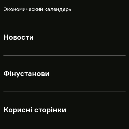
Экономический календарь
Новости
▾
Фінустанови
▾
Корисні сторінки
▾