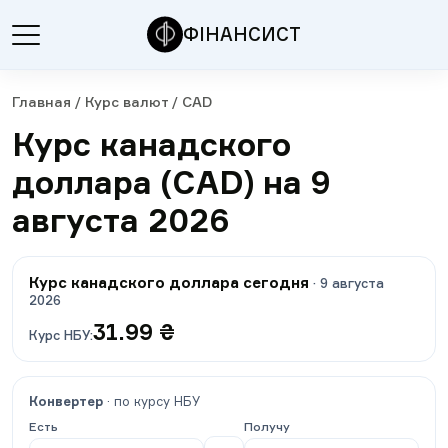
ФІНАНСИСТ
Главная
/
Курс валют
/
CAD
Курс канадского
доллара (CAD) на 9
августа 2026
Курс канадского доллара сегодня
·
9 августа
2026
31.99
₴
Курс НБУ
:
Конвертер
·
по курсу НБУ
Есть
Получу