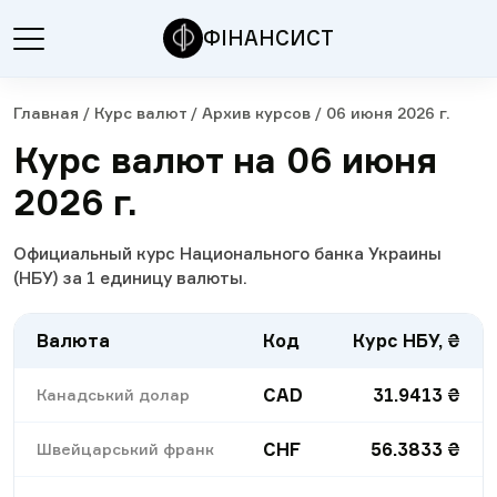
ФІНАНСИСТ
Главная
/
Курс валют
/
Архив курсов
/
06 июня 2026 г.
Курс валют на 06 июня
2026 г.
Официальный курс Национального банка Украины
(НБУ) за 1 единицу валюты.
Валюта
Код
Курс НБУ, ₴
CAD
31.9413
₴
Канадський долар
CHF
56.3833
₴
Швейцарський франк