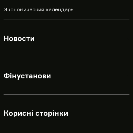
Экономический календарь
Новости
▾
Фінустанови
▾
Корисні сторінки
▾