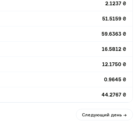
2.1237
₴
51.5159
₴
59.6363
₴
16.5812
₴
12.1750
₴
0.9645
₴
44.2767
₴
Следующий день →