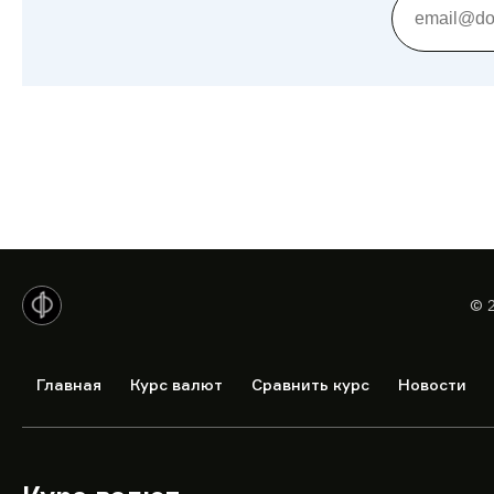
© 
Главная
Курс валют
Сравнить курс
Новости