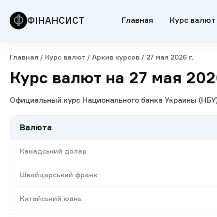
ФІНАНСИСТ
Главная
Курс валют
Главная
/
Курс валют
/
Архив курсов
/
27 мая 2026 г.
Курс валют на 27 мая 2026
Официальный курс Национального банка Украины (НБУ)
Валюта
Канадський долар
Швейцарський франк
Китайський юань