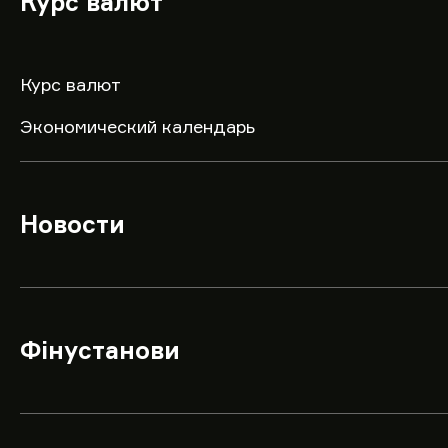
Курс валют
Курс валют
Экономический календарь
Новости
Фінустанови