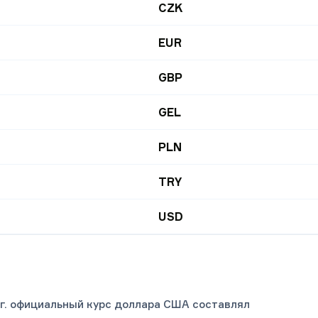
CZK
EUR
GBP
GEL
PLN
TRY
USD
 г. официальный курс доллара США составлял