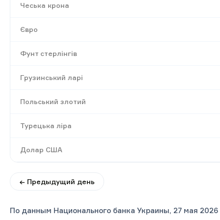
Чеська крона
Євро
Фунт стерлінгів
Грузинський ларі
Польський злотий
Турецька ліра
Долар США
← Предыдущий день
По данным Национального банка Украины, 27 мая 2026