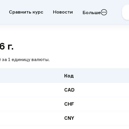
Сравнить курс
Новости
Больше
 г.
 за 1 единицу валюты.
Код
CAD
CHF
CNY