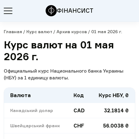
ФІНАНСИСТ
Главная
/
Курс валют
/
Архив курсов
/
01 мая 2026 г.
Курс валют на 01 мая
2026 г.
Официальный курс Национального банка Украины
(НБУ) за 1 единицу валюты.
Валюта
Код
Курс НБУ, ₴
CAD
32.1814
₴
Канадський долар
CHF
56.0038
₴
Швейцарський франк