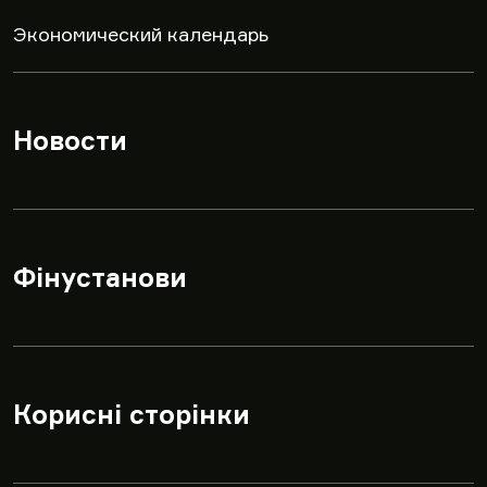
Экономический календарь
Новости
▾
Фінустанови
▾
Корисні сторінки
▾