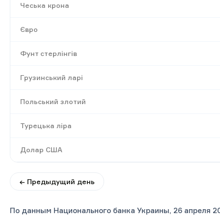
Чеська крона
Євро
Фунт стерлінгів
Грузинський ларі
Польський злотий
Турецька ліра
Долар США
← Предыдущий день
По данным Национального банка Украины, 26 апреля 2