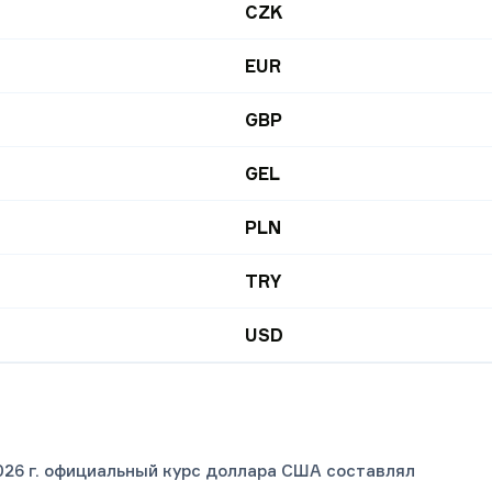
CZK
EUR
GBP
GEL
PLN
TRY
USD
026 г. официальный курс доллара США составлял