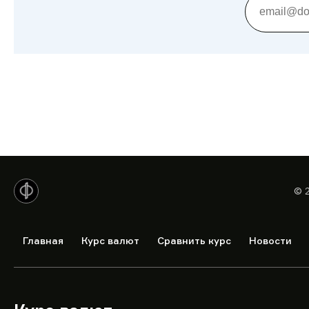
© 
Главная
Курс валют
Сравнить курс
Новости