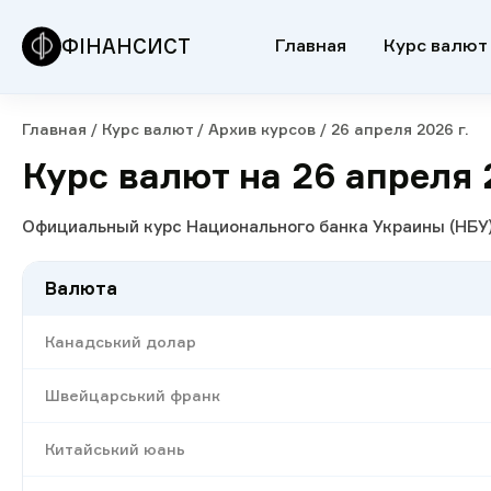
ФІНАНСИСТ
Главная
Курс валют
Главная
/
Курс валют
/
Архив курсов
/
26 апреля 2026 г.
Курс валют на 26 апреля 
Официальный курс Национального банка Украины (НБУ)
Валюта
Канадський долар
Швейцарський франк
Китайський юань