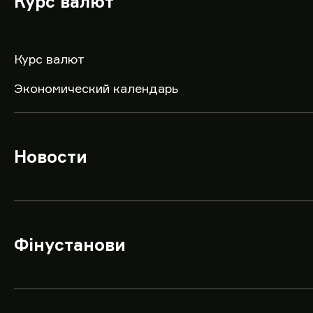
Курс валют
Курс валют
Экономический календарь
Новости
Фінустанови