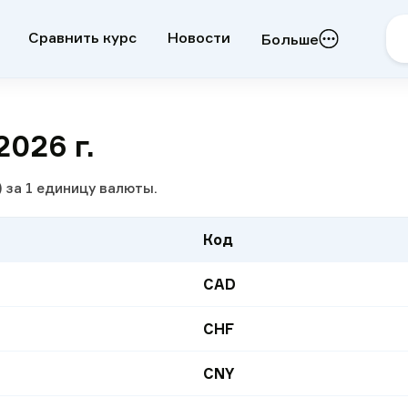
Сравнить курс
Новости
Больше
2026 г.
 за 1 единицу валюты.
Код
CAD
CHF
CNY