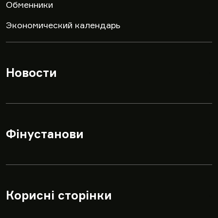
Обменники
Экономический календарь
Новости
▾
Фінустанови
▾
Корисні сторінки
▾