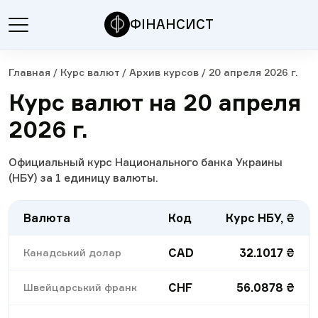
ФІНАНСИСТ
Главная
/
Курс валют
/
Архив курсов
/
20 апреля 2026 г.
Курс валют на 20 апреля
2026 г.
Официальный курс Национального банка Украины
(НБУ) за 1 единицу валюты.
Валюта
Код
Курс НБУ, ₴
CAD
32.1017
₴
Канадський долар
CHF
56.0878
₴
Швейцарський франк