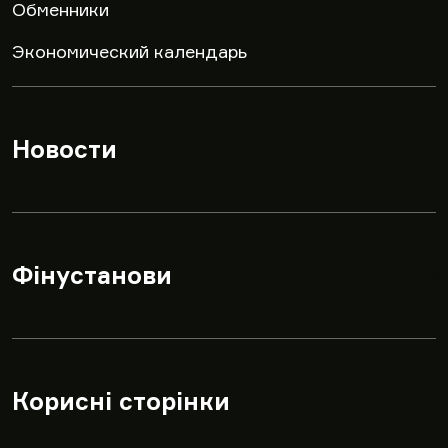
Обменники
Экономический календарь
Новости
▾
Фінустанови
▾
Корисні сторінки
▾