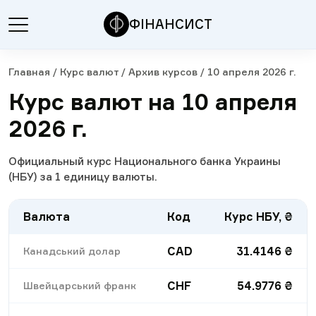
ФІНАНСИСТ
Главная
/
Курс валют
/
Архив курсов
/
10 апреля 2026 г.
Курс валют на 10 апреля
2026 г.
Официальный курс Национального банка Украины
(НБУ) за 1 единицу валюты.
Валюта
Код
Курс НБУ, ₴
CAD
31.4146
₴
Канадський долар
CHF
54.9776
₴
Швейцарський франк