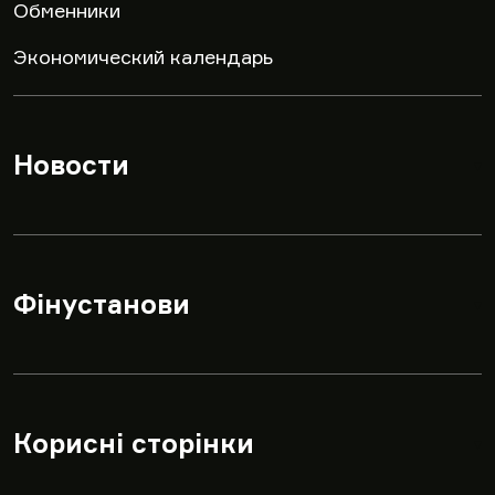
Обменники
Экономический календарь
Новости
▾
Фінустанови
▾
Корисні сторінки
▾