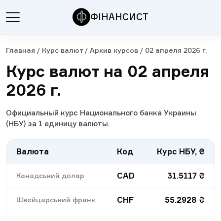
ФІНАНСИСТ
Главная
/
Курс валют
/
Архив курсов
/
02 апреля 2026 г.
Курс валют на 02 апреля
2026 г.
Официальный курс Национального банка Украины
(НБУ) за 1 единицу валюты.
Валюта
Код
Курс НБУ, ₴
CAD
31.5117
₴
Канадський долар
CHF
55.2928
₴
Швейцарський франк