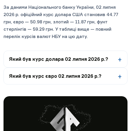
За даними Національного банку України, 02 липня
2026 р. офіційний курс долара США становив 44.77
грн, євро — 50.98 грн, злотий — 11.87 грн, фунт
стерлінгів — 59.29 грн. У таблиці вище — повний
перелік курсів валют НБУ на цю дату.
Який був курс долара 02 липня 2026 р.?
Який був курс євро 02 липня 2026 р.?