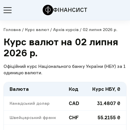
ФІНАНСИСТ
Головна
/
Курс валют
/
Архів курсів
/
02 липня 2026 р.
Курс валют на 02 липня
2026 р.
Офіційний курс Національного банку України (НБУ) за 1
одиницю валюти.
Валюта
Код
Курс НБУ, ₴
CAD
31.4807
₴
Канадський долар
CHF
55.2155
₴
Швейцарський франк