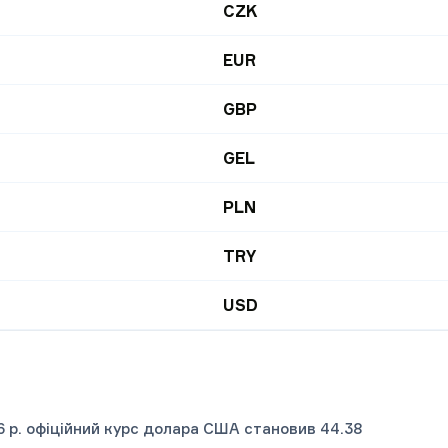
CZK
EUR
GBP
GEL
PLN
TRY
USD
6 р. офіційний курс долара США становив 44.38