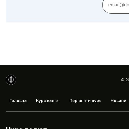
© 2
Головна
Курс валют
Порівняти курс
Новини