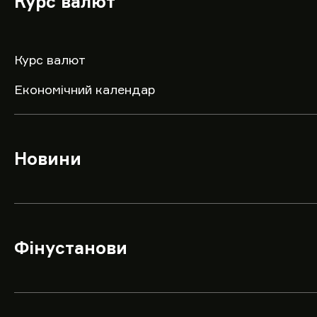
Курс валют
Курс валют
Економічний календар
Новини
Фінустанови