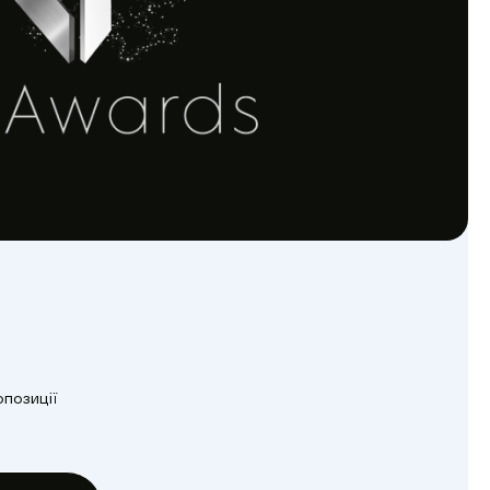
опозиції