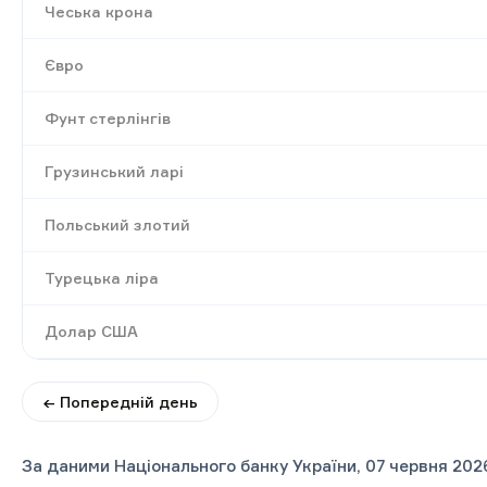
Чеська крона
Євро
Фунт стерлінгів
Грузинський ларі
Польський злотий
Турецька ліра
Долар США
← Попередній день
За даними Національного банку України, 07 червня 202