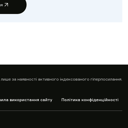
ня
 лише за наявності активного індексованого гіперпосилання.
вила використання сайту
Політика конфіденційності