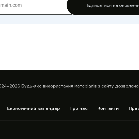
Підписатися на оновлен
024–2026
Будь-яке використання матеріалів з сайту дозволено
Економічний календар
Про нас
Контакти
Пра