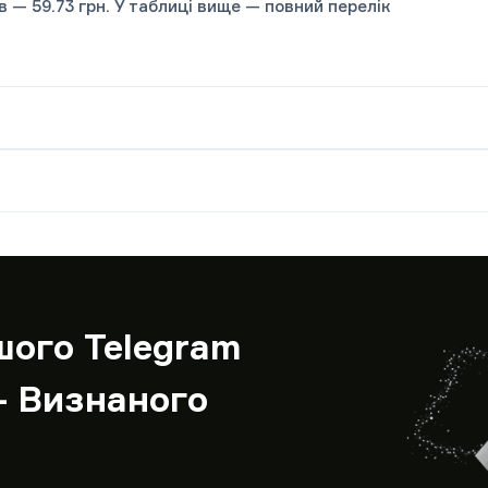
ів — 59.73 грн. У таблиці вище — повний перелік
шого Telegram
– Визнаного