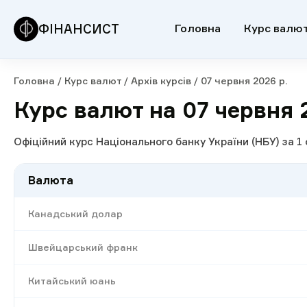
ФІНАНСИСТ
Головна
Курс валю
Головна
/
Курс валют
/
Архів курсів
/
07 червня 2026 р.
Курс валют на 07 червня 
Офіційний курс Національного банку України (НБУ) за 
Валюта
Канадський долар
Швейцарський франк
Китайський юань