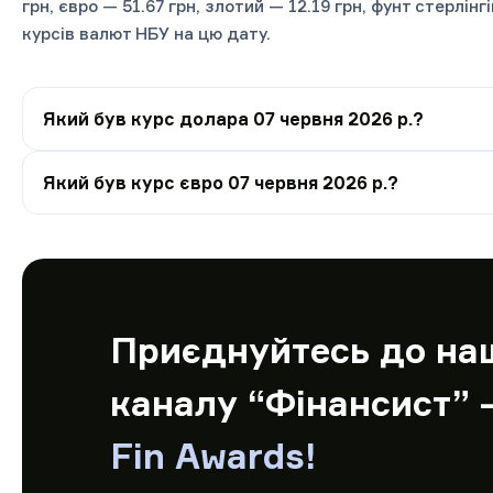
грн, євро — 51.67 грн, злотий — 12.19 грн, фунт стерлінг
курсів валют НБУ на цю дату.
Який був курс долара 07 червня 2026 р.?
Який був курс євро 07 червня 2026 р.?
Приєднуйтесь до на
каналу “Фінансист” 
Fin Awards!