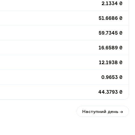
2.1334
₴
51.6686
₴
59.7345
₴
16.6589
₴
12.1938
₴
0.9653
₴
44.3793
₴
Наступний день →