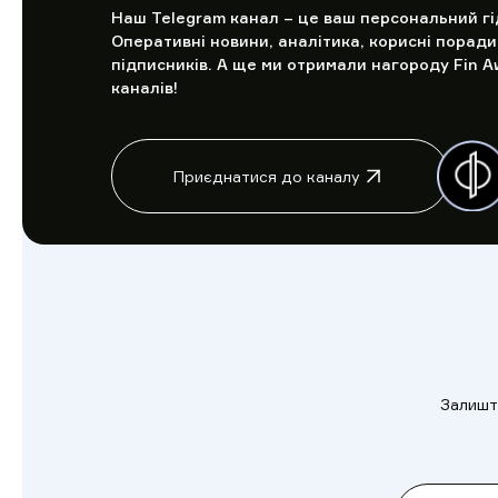
Наш Telegram канал – це ваш персональний гід 
Оперативні новини, аналітика, корисні поради 
підписників. А ще ми отримали нагороду Fin A
каналів!
Приєднатися до каналу
Залиште