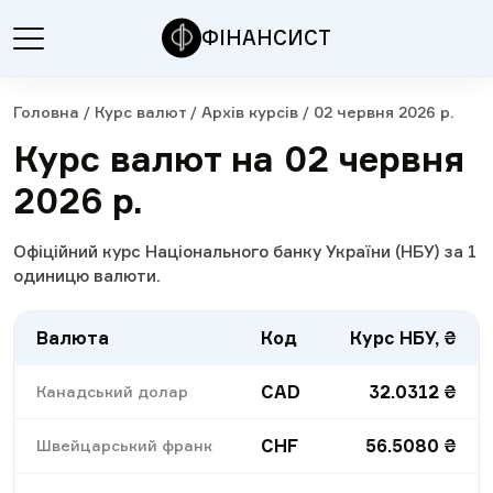
ФІНАНСИСТ
Головна
/
Курс валют
/
Архів курсів
/
02 червня 2026 р.
Курс валют на 02 червня
2026 р.
Офіційний курс Національного банку України (НБУ) за 1
одиницю валюти.
Валюта
Код
Курс НБУ, ₴
CAD
32.0312
₴
Канадський долар
CHF
56.5080
₴
Швейцарський франк