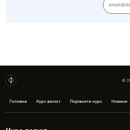
© 2
Головна
Курс валют
Порівняти курс
Новини