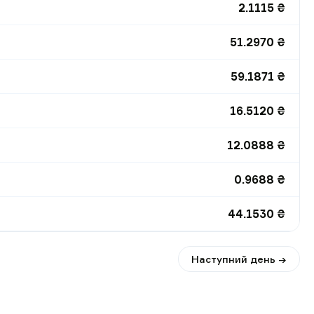
2.1115
₴
51.2970
₴
59.1871
₴
16.5120
₴
12.0888
₴
0.9688
₴
44.1530
₴
Наступний день →