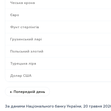
Чеська крона
Євро
Фунт стерлінгів
Грузинський ларі
Польський злотий
Турецька ліра
Долар США
← Попередній день
За даними Національного банку України, 20 травня 202