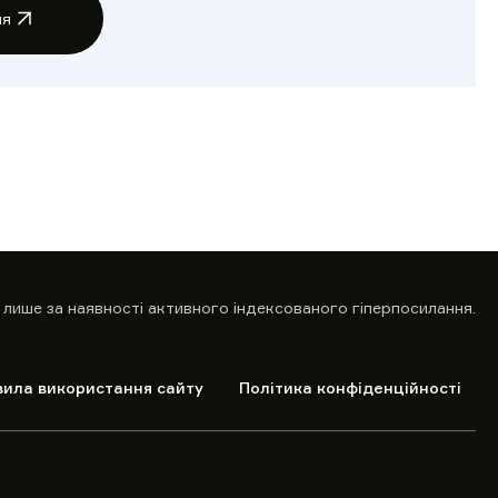
ня
 лише за наявності активного індексованого гіперпосилання.
вила використання сайту
Політика конфіденційності