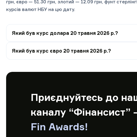
грн, євро — 51.30 грн, злотий — 12.09 грн, фунт стерлін
курсів валют НБУ на цю дату.
Який був курс долара 20 травня 2026 р.?
Який був курс євро 20 травня 2026 р.?
Приєднуйтесь до на
каналу “Фінансист” 
Fin Awards!