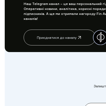
Наш Telegram канал – це ваш персональний гід 
Оперативні новини, аналітика, корисні поради 
підписників. А ще ми отримали нагороду Fin A
каналів!
Приєднатися до каналу
Залиште