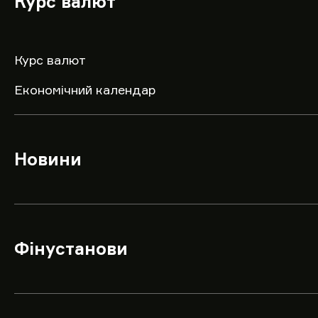
Курс валют
Курс валют
Економічний календар
Новини
Фінустанови