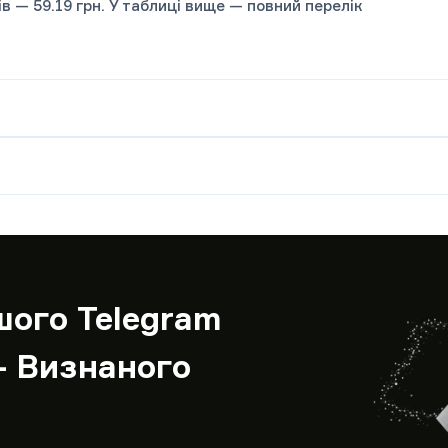
гів — 59.19 грн. У таблиці вище — повний перелік
шого Telegram
– Визнаного