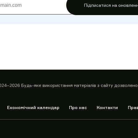
Підписатися на оновлен
024–2026
Будь-яке використання матеріалів з сайту дозволено
Економічний календар
Про нас
Контакти
Пра