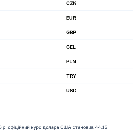
CZK
EUR
GBP
GEL
PLN
TRY
USD
6 р. офіційний курс долара США становив 44.15