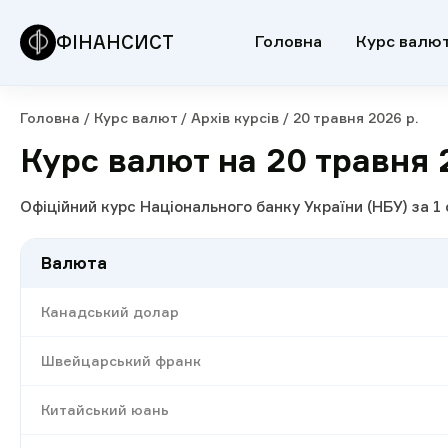
ФІНАНСИСТ
Головна
Курс валю
Головна
/
Курс валют
/
Архів курсів
/
20 травня 2026 р.
Курс валют на 20 травня 
Офіційний курс Національного банку України (НБУ) за 
Валюта
Канадський долар
Швейцарський франк
Китайський юань