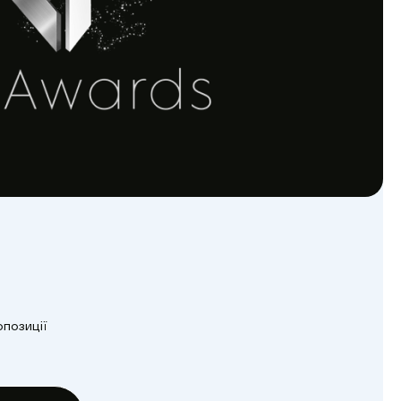
опозиції