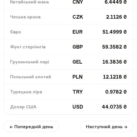
CNY
6.4449
₴
Китайський юань
CZK
2.1126
₴
Чеська крона
EUR
51.4999
₴
Євро
GBP
59.3582
₴
Фунт стерлінгів
GEL
16.3836
₴
Грузинський ларі
PLN
12.1218
₴
Польський злотий
TRY
0.9782
₴
Турецька ліра
USD
44.0735
₴
Долар США
← Попередній день
Наступний день →