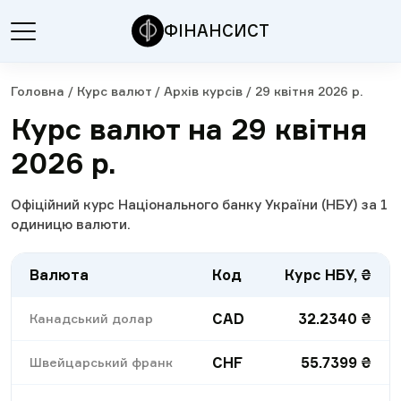
ФІНАНСИСТ
Головна
/
Курс валют
/
Архів курсів
/
29 квітня 2026 р.
Курс валют на 29 квітня
2026 р.
Офіційний курс Національного банку України (НБУ) за 1
одиницю валюти.
Валюта
Код
Курс НБУ, ₴
CAD
32.2340
₴
Канадський долар
CHF
55.7399
₴
Швейцарський франк