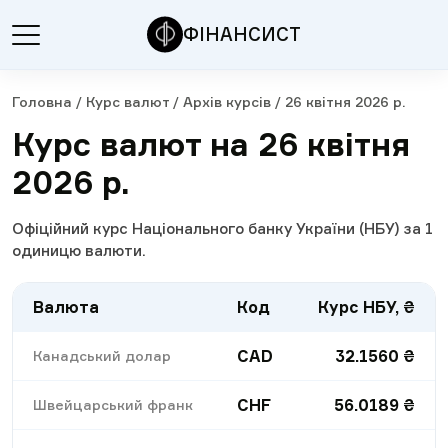
ФІНАНСИСТ
Головна
/
Курс валют
/
Архів курсів
/
26 квітня 2026 р.
Курс валют на 26 квітня
2026 р.
Офіційний курс Національного банку України (НБУ) за 1
одиницю валюти.
Валюта
Код
Курс НБУ, ₴
CAD
32.1560
₴
Канадський долар
CHF
56.0189
₴
Швейцарський франк