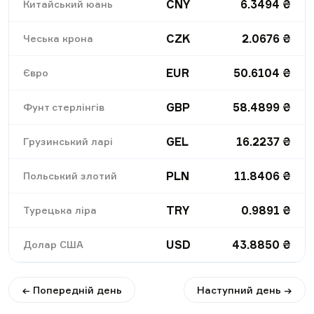
CNY
6.3494
₴
Китайський юань
CZK
2.0676
₴
Чеська крона
EUR
50.6104
₴
Євро
GBP
58.4899
₴
Фунт стерлінгів
GEL
16.2237
₴
Грузинський ларі
PLN
11.8406
₴
Польський злотий
TRY
0.9891
₴
Турецька ліра
USD
43.8850
₴
Долар США
← Попередній день
Наступний день →