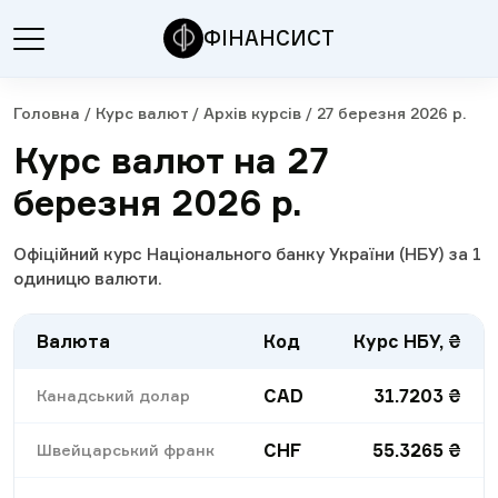
ФІНАНСИСТ
Головна
/
Курс валют
/
Архів курсів
/
27 березня 2026 р.
Курс валют на 27
березня 2026 р.
Офіційний курс Національного банку України (НБУ) за 1
одиницю валюти.
Валюта
Код
Курс НБУ, ₴
CAD
31.7203
₴
Канадський долар
CHF
55.3265
₴
Швейцарський франк