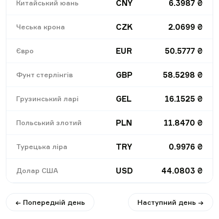
CNY
6.3987
₴
Китайський юань
CZK
2.0699
₴
Чеська крона
EUR
50.5777
₴
Євро
GBP
58.5298
₴
Фунт стерлінгів
GEL
16.1525
₴
Грузинський ларі
PLN
11.8470
₴
Польський злотий
TRY
0.9976
₴
Турецька ліра
USD
44.0803
₴
Долар США
← Попередній день
Наступний день →