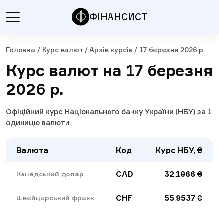
ФІНАНСИСТ
Головна
/
Курс валют
/
Архів курсів
/
17 березня 2026 р.
Курс валют на 17 березня
2026 р.
Офіційний курс Національного банку України (НБУ) за 1
одиницю валюти.
Валюта
Код
Курс НБУ, ₴
CAD
32.1966
₴
Канадський долар
CHF
55.9537
₴
Швейцарський франк