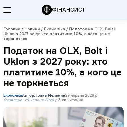
ФІНАНСИСТ
Головна
/
Новини
/
Економіка
/
Податок на OLX, Bolt і
Uklon з 2027 року: хто платитиме 10%, а кого це не
торкнеться
Податок на OLX, Bolt і
Uklon з 2027 року: хто
платитиме 10%, а кого це
не торкнеться
Економіка
Автор
:
Ірина Мельник
29 червня 2026 р.
Оновлено
:
29 червня 2026 р.
3
хв читання