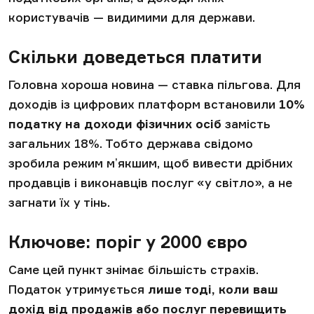
користувачів — видимими для держави.
Скільки доведеться платити
Головна хороша новина — ставка пільгова. Для
доходів із цифрових платформ встановили
10%
податку на доходи фізичних осіб
замість
загальних 18%. Тобто держава свідомо
зробила режим мʼякшим, щоб вивести дрібних
продавців і виконавців послуг «у світло», а не
загнати їх у тінь.
Ключове: поріг у 2000 євро
Саме цей пункт знімає більшість страхів.
Податок утримується
лише тоді, коли ваш
дохід від продажів або послуг перевищить