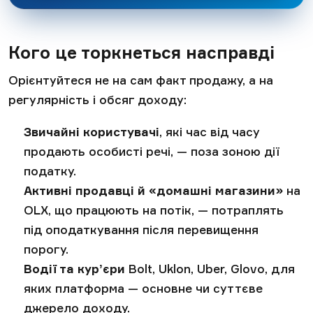
Кого це торкнеться насправді
Орієнтуйтеся не на сам факт продажу, а на
регулярність і обсяг доходу:
Звичайні користувачі
, які час від часу
продають особисті речі, — поза зоною дії
податку.
Активні продавці й «домашні магазини»
на
OLX, що працюють на потік, — потраплять
під оподаткування після перевищення
порогу.
Водії та курʼєри
Bolt, Uklon, Uber, Glovo, для
яких платформа — основне чи суттєве
джерело доходу.