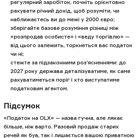
регулярний заробіток, почніть орієнтовно
рахувати річний дохід, щоб розуміти, чи
наближаєтесь ви до межі у 2000 євро;
зберігайте базове розуміння різниці між
«розпродав особисте» і «веду торгівлю» —
від цього залежить, торкнеться вас податок
чи ні;
стежте за підзаконними роз'ясненнями: до
2027 року держава деталізуватиме, як саме
рахуватиметься поріг і хто виступатиме
податковим агентом.
Підсумок
«Податок на OLX» — назва гучна, але лякає
більше, ніж варто. Разовий продаж старих
речей як був, так і лишається вашою приватною