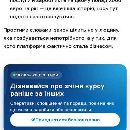
послуги й заробляєте на цьому понад 2000
євро на рік — це вже інша історія, і ось тут
податок застосовується.
Простими словами: закон цілить не у людину,
яка позбувається непотрібного, а у тих, для
кого платформа фактично стала бізнесом.
30 000+ УЖЕ З НАМИ
Дізнавайся про зміни курсу
раніше за інших
Оперативні сповіщення та поради, поки на них
ще можна заробити або зекономити.
Приєднатися безкоштовно