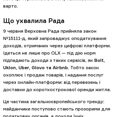
варто.
Що ухвалила Рада
9 червня Верховна Рада прийняла закон
№15111-д, який запроваджує оподаткування
доходів, отриманих через цифрові платформи.
Ідеться не лише про OLX — під дію норм
підпадають доходи з таких сервісів, як
Bolt,
Uklon, Uber, Glovo та Airbnb
. Тобто закон
охоплює і продаж товарів, і надання послуг
через онлайн-платформи: від перевезень і
доставки до короткострокової оренди житла.
Це частина загальноєвропейського тренду:
майданчики поступово стають прозорими для
податкових органів, а доходи їхніх