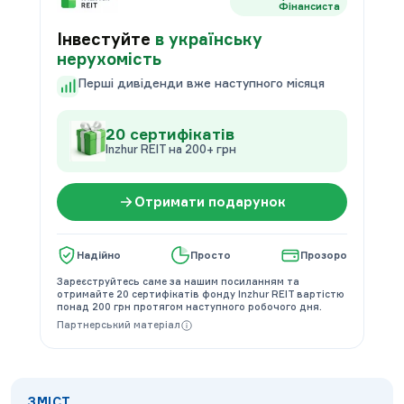
Фінансиста
Інвестуйте
в українську
нерухомість
Перші дивіденди вже наступного місяця
20 сертифікатів
Inzhur REIT на 200+ грн
Отримати подарунок
Надійно
Просто
Прозоро
Зареєструйтесь саме за нашим посиланням та
отримайте 20 сертифікатів фонду Inzhur REIT вартістю
понад 200 грн протягом наступного робочого дня.
Партнерський матеріал
ЗМІСТ