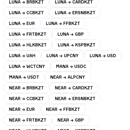
LUNA → BRBKZT
LUNA → CARDKZT
LUNA → CCBKZT
LUNA → ERSNBKZT
LUNA → EUR
LUNA → FFBKZT
LUNA → FRTBKZT
LUNA → GBP
LUNA → HLKBKZT
LUNA → KSPBKZT
LUNA → UAH
LUNA → UPCNY
LUNA → USD
LUNA → WCTCNY
MANA → USDC
MANA → USDT
NEAR → ALPCNY
NEAR → BRBKZT
NEAR → CARDKZT
NEAR → CCBKZT
NEAR → ERSNBKZT
NEAR → EUR
NEAR → FFBKZT
NEAR → FRTBKZT
NEAR → GBP