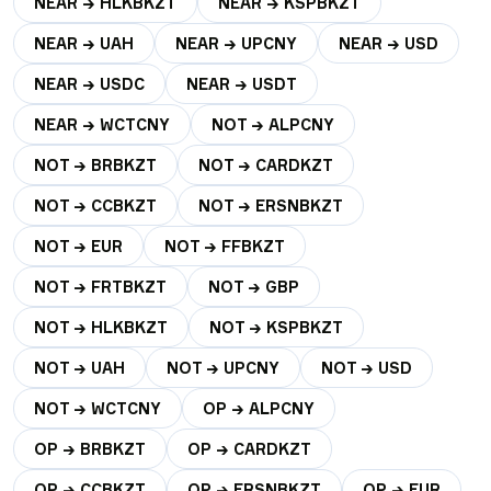
NEAR → HLKBKZT
NEAR → KSPBKZT
NEAR → UAH
NEAR → UPCNY
NEAR → USD
NEAR → USDC
NEAR → USDT
NEAR → WCTCNY
NOT → ALPCNY
NOT → BRBKZT
NOT → CARDKZT
NOT → CCBKZT
NOT → ERSNBKZT
NOT → EUR
NOT → FFBKZT
NOT → FRTBKZT
NOT → GBP
NOT → HLKBKZT
NOT → KSPBKZT
NOT → UAH
NOT → UPCNY
NOT → USD
NOT → WCTCNY
OP → ALPCNY
OP → BRBKZT
OP → CARDKZT
OP → CCBKZT
OP → ERSNBKZT
OP → EUR