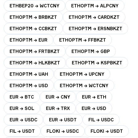
ETHBEP20 → WCTCNY
ETHOPTM → ALPCNY
ETHOPTM → BRBKZT
ETHOPTM → CARDKZT
ETHOPTM → CCBKZT
ETHOPTM → ERSNBKZT
ETHOPTM → EUR
ETHOPTM → FFBKZT
ETHOPTM → FRTBKZT
ETHOPTM → GBP
ETHOPTM → HLKBKZT
ETHOPTM → KSPBKZT
ETHOPTM → UAH
ETHOPTM → UPCNY
ETHOPTM → USD
ETHOPTM → WCTCNY
EUR → BTC
EUR → CNY
EUR → ETH
EUR → SOL
EUR → TRX
EUR → USD
EUR → USDC
EUR → USDT
FIL → USDC
FIL → USDT
FLOKI → USDC
FLOKI → USDT