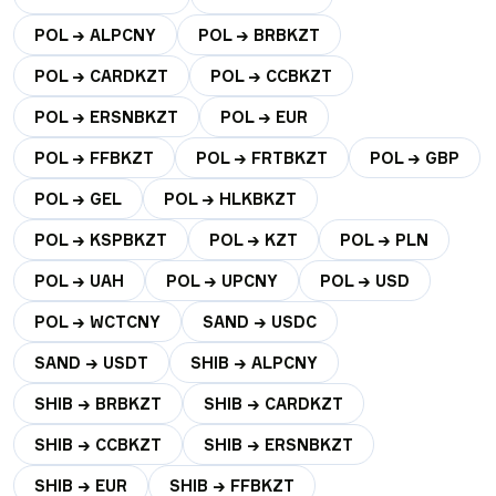
POL → ALPCNY
POL → BRBKZT
POL → CARDKZT
POL → CCBKZT
POL → ERSNBKZT
POL → EUR
POL → FFBKZT
POL → FRTBKZT
POL → GBP
POL → GEL
POL → HLKBKZT
POL → KSPBKZT
POL → KZT
POL → PLN
POL → UAH
POL → UPCNY
POL → USD
POL → WCTCNY
SAND → USDC
SAND → USDT
SHIB → ALPCNY
SHIB → BRBKZT
SHIB → CARDKZT
SHIB → CCBKZT
SHIB → ERSNBKZT
SHIB → EUR
SHIB → FFBKZT