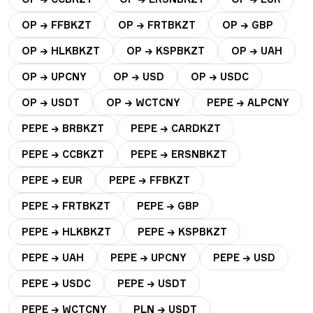
OP → FFBKZT
OP → FRTBKZT
OP → GBP
OP → HLKBKZT
OP → KSPBKZT
OP → UAH
OP → UPCNY
OP → USD
OP → USDC
OP → USDT
OP → WCTCNY
PEPE → ALPCNY
PEPE → BRBKZT
PEPE → CARDKZT
PEPE → CCBKZT
PEPE → ERSNBKZT
PEPE → EUR
PEPE → FFBKZT
PEPE → FRTBKZT
PEPE → GBP
PEPE → HLKBKZT
PEPE → KSPBKZT
PEPE → UAH
PEPE → UPCNY
PEPE → USD
PEPE → USDC
PEPE → USDT
PEPE → WCTCNY
PLN → USDT