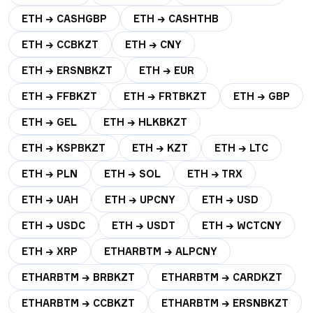
ETH → CASHGBP
ETH → CASHTHB
ETH → CCBKZT
ETH → CNY
ETH → ERSNBKZT
ETH → EUR
ETH → FFBKZT
ETH → FRTBKZT
ETH → GBP
ETH → GEL
ETH → HLKBKZT
ETH → KSPBKZT
ETH → KZT
ETH → LTC
ETH → PLN
ETH → SOL
ETH → TRX
ETH → UAH
ETH → UPCNY
ETH → USD
ETH → USDC
ETH → USDT
ETH → WCTCNY
ETH → XRP
ETHARBTM → ALPCNY
ETHARBTM → BRBKZT
ETHARBTM → CARDKZT
ETHARBTM → CCBKZT
ETHARBTM → ERSNBKZT