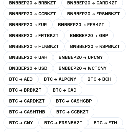
BNBBEP20 → BRBKZT
BNBBEP20 → CARDKZT
BNBBEP20 → CCBKZT
BNBBEP20 → ERSNBKZT
BNBBEP20 → EUR
BNBBEP20 → FFBKZT
BNBBEP20 → FRTBKZT
BNBBEP20 → GBP
BNBBEP20 → HLKBKZT
BNBBEP20 → KSPBKZT
BNBBEP20 → UAH
BNBBEP20 → UPCNY
BNBBEP20 → USD
BNBBEP20 → WCTCNY
BTC → AED
BTC → ALPCNY
BTC → BCH
BTC → BRBKZT
BTC → CAD
BTC → CARDKZT
BTC → CASHGBP
BTC → CASHTHB
BTC → CCBKZT
BTC → CNY
BTC → ERSNBKZT
BTC → ETH