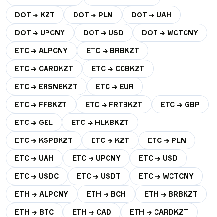
DOT → KZT
DOT → PLN
DOT → UAH
DOT → UPCNY
DOT → USD
DOT → WCTCNY
ETC → ALPCNY
ETC → BRBKZT
ETC → CARDKZT
ETC → CCBKZT
ETC → ERSNBKZT
ETC → EUR
ETC → FFBKZT
ETC → FRTBKZT
ETC → GBP
ETC → GEL
ETC → HLKBKZT
ETC → KSPBKZT
ETC → KZT
ETC → PLN
ETC → UAH
ETC → UPCNY
ETC → USD
ETC → USDC
ETC → USDT
ETC → WCTCNY
ETH → ALPCNY
ETH → BCH
ETH → BRBKZT
ETH → BTC
ETH → CAD
ETH → CARDKZT