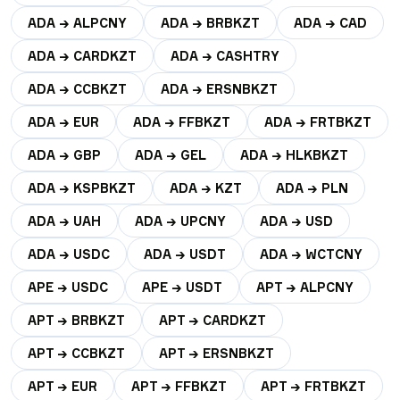
ADA → ALPCNY
ADA → BRBKZT
ADA → CAD
ADA → CARDKZT
ADA → CASHTRY
ADA → CCBKZT
ADA → ERSNBKZT
ADA → EUR
ADA → FFBKZT
ADA → FRTBKZT
ADA → GBP
ADA → GEL
ADA → HLKBKZT
ADA → KSPBKZT
ADA → KZT
ADA → PLN
ADA → UAH
ADA → UPCNY
ADA → USD
ADA → USDC
ADA → USDT
ADA → WCTCNY
APE → USDC
APE → USDT
APT → ALPCNY
APT → BRBKZT
APT → CARDKZT
APT → CCBKZT
APT → ERSNBKZT
APT → EUR
APT → FFBKZT
APT → FRTBKZT