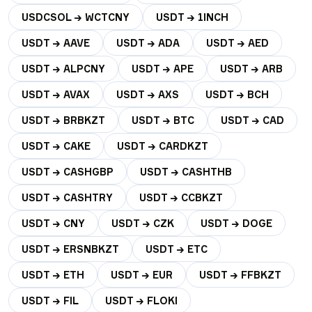
USDCSOL → WCTCNY
USDT → 1INCH
USDT → AAVE
USDT → ADA
USDT → AED
USDT → ALPCNY
USDT → APE
USDT → ARB
USDT → AVAX
USDT → AXS
USDT → BCH
USDT → BRBKZT
USDT → BTC
USDT → CAD
USDT → CAKE
USDT → CARDKZT
USDT → CASHGBP
USDT → CASHTHB
USDT → CASHTRY
USDT → CCBKZT
USDT → CNY
USDT → CZK
USDT → DOGE
USDT → ERSNBKZT
USDT → ETC
USDT → ETH
USDT → EUR
USDT → FFBKZT
USDT → FIL
USDT → FLOKI