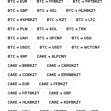
BTC → EUR
BTC → FFBKZT
BTC → FRTBKZT
BTC → GBP
BTC → GEL
BTC → HLKBKZT
BTC → KSPBKZT
BTC → KZT
BTC → LTC
BTC → PLN
BTC → SOL
BTC → TRX
BTC → UAH
BTC → UPCNY
BTC → USD
BTC → USDC
BTC → USDT
BTC → WCTCNY
BTC → XRP
CAKE → ALPCNY
CAKE → BRBKZT
CAKE → CARDKZT
CAKE → CCBKZT
CAKE → ERSNBKZT
CAKE → EUR
CAKE → FFBKZT
CAKE → FRTBKZT
CAKE → GBP
CAKE → HLKBKZT
CAKE → KSPBKZT