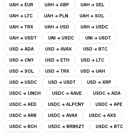
UAH → EUR
UAH → GBP
UAH → GEL
UAH → LTC
UAH → PLN
UAH → SOL
UAH → TRX
UAH → USD
UAH → USDC
UAH → USDT
UNI → USDC
UNI → USDT
USD → ADA
USD → AVAX
USD → BTC
USD → CNY
USD → ETH
USD → LTC
USD → SOL
USD → TRX
USD → UAH
USD → USDC
USD → USDT
USD → XRP
USDC → 1INCH
USDC → AAVE
USDC → ADA
USDC → AED
USDC → ALPCNY
USDC → APE
USDC → ARB
USDC → AVAX
USDC → AXS
USDC → BCH
USDC → BRBKZT
USDC → BTC