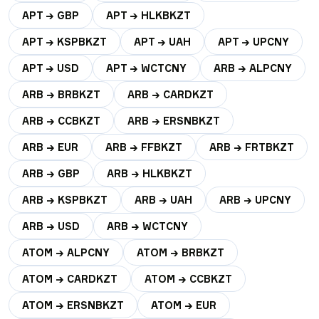
APT → GBP
APT → HLKBKZT
APT → KSPBKZT
APT → UAH
APT → UPCNY
APT → USD
APT → WCTCNY
ARB → ALPCNY
ARB → BRBKZT
ARB → CARDKZT
ARB → CCBKZT
ARB → ERSNBKZT
ARB → EUR
ARB → FFBKZT
ARB → FRTBKZT
ARB → GBP
ARB → HLKBKZT
ARB → KSPBKZT
ARB → UAH
ARB → UPCNY
ARB → USD
ARB → WCTCNY
ATOM → ALPCNY
ATOM → BRBKZT
ATOM → CARDKZT
ATOM → CCBKZT
ATOM → ERSNBKZT
ATOM → EUR