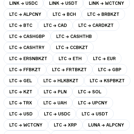
LINK → USDC
LINK → USDT
LINK → WCTCNY
LTC → ALPCNY
LTC → BCH
LTC → BRBKZT
LTC → BTC
LTC → CAD
LTC → CARDKZT
LTC → CASHGBP
LTC → CASHTHB
LTC → CASHTRY
LTC → CCBKZT
LTC → ERSNBKZT
LTC → ETH
LTC → EUR
LTC → FFBKZT
LTC → FRTBKZT
LTC → GBP
LTC → GEL
LTC → HLKBKZT
LTC → KSPBKZT
LTC → KZT
LTC → PLN
LTC → SOL
LTC → TRX
LTC → UAH
LTC → UPCNY
LTC → USD
LTC → USDC
LTC → USDT
LTC → WCTCNY
LTC → XRP
LUNA → ALPCNY