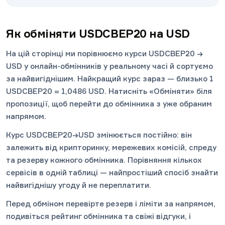
Як обміняти USDCBEP20 на USD
На цій сторінці ми порівнюємо курси USDCBEP20 →
USD у онлайн-обмінників у реальному часі й сортуємо
за найвигіднішим. Найкращий курс зараз — близько 1
USDCBEP20 = 1,0486 USD. Натисніть «Обміняти» біля
пропозиції, щоб перейти до обмінника з уже обраним
напрямом.
Курс USDCBEP20→USD змінюється постійно: він
залежить від крипторинку, мережевих комісій, спреду
та резерву кожного обмінника. Порівняння кількох
сервісів в одній таблиці — найпростіший спосіб знайти
найвигіднішу угоду й не переплатити.
Перед обміном перевірте резерв і ліміти за напрямом,
подивіться рейтинг обмінника та свіжі відгуки, і