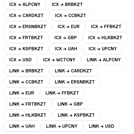
ICX → ALPCNY
ICX → BRBKZT
ICX → CARDKZT
ICX → CCBKZT
ICX → ERSNBKZT
ICX → EUR
ICX → FFBKZT
ICX → FRTBKZT
ICX → GBP
ICX → HLKBKZT
ICX → KSPBKZT
ICX → UAH
ICX → UPCNY
ICX → USD
ICX → WCTCNY
LINK → ALPCNY
LINK → BRBKZT
LINK → CARDKZT
LINK → CCBKZT
LINK → ERSNBKZT
LINK → EUR
LINK → FFBKZT
LINK → FRTBKZT
LINK → GBP
LINK → HLKBKZT
LINK → KSPBKZT
LINK → UAH
LINK → UPCNY
LINK → USD