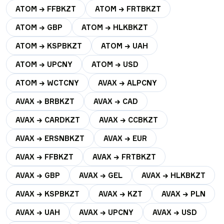
ATOM → FFBKZT
ATOM → FRTBKZT
ATOM → GBP
ATOM → HLKBKZT
ATOM → KSPBKZT
ATOM → UAH
ATOM → UPCNY
ATOM → USD
ATOM → WCTCNY
AVAX → ALPCNY
AVAX → BRBKZT
AVAX → CAD
AVAX → CARDKZT
AVAX → CCBKZT
AVAX → ERSNBKZT
AVAX → EUR
AVAX → FFBKZT
AVAX → FRTBKZT
AVAX → GBP
AVAX → GEL
AVAX → HLKBKZT
AVAX → KSPBKZT
AVAX → KZT
AVAX → PLN
AVAX → UAH
AVAX → UPCNY
AVAX → USD