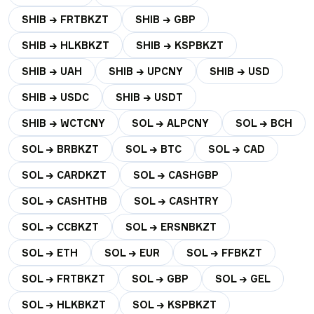
SHIB → FRTBKZT
SHIB → GBP
SHIB → HLKBKZT
SHIB → KSPBKZT
SHIB → UAH
SHIB → UPCNY
SHIB → USD
SHIB → USDC
SHIB → USDT
SHIB → WCTCNY
SOL → ALPCNY
SOL → BCH
SOL → BRBKZT
SOL → BTC
SOL → CAD
SOL → CARDKZT
SOL → CASHGBP
SOL → CASHTHB
SOL → CASHTRY
SOL → CCBKZT
SOL → ERSNBKZT
SOL → ETH
SOL → EUR
SOL → FFBKZT
SOL → FRTBKZT
SOL → GBP
SOL → GEL
SOL → HLKBKZT
SOL → KSPBKZT