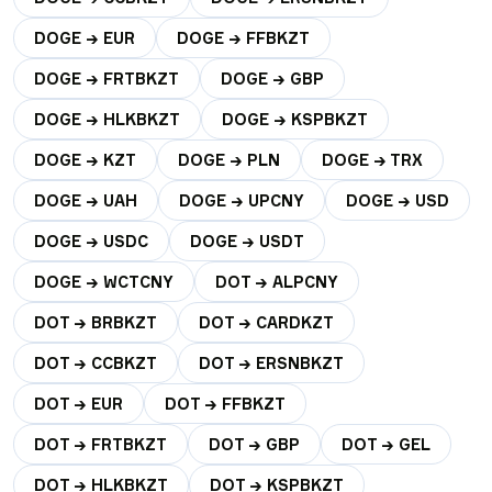
DOGE → EUR
DOGE → FFBKZT
DOGE → FRTBKZT
DOGE → GBP
DOGE → HLKBKZT
DOGE → KSPBKZT
DOGE → KZT
DOGE → PLN
DOGE → TRX
DOGE → UAH
DOGE → UPCNY
DOGE → USD
DOGE → USDC
DOGE → USDT
DOGE → WCTCNY
DOT → ALPCNY
DOT → BRBKZT
DOT → CARDKZT
DOT → CCBKZT
DOT → ERSNBKZT
DOT → EUR
DOT → FFBKZT
DOT → FRTBKZT
DOT → GBP
DOT → GEL
DOT → HLKBKZT
DOT → KSPBKZT