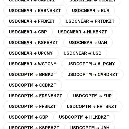
USDCNEAR → ERSNBKZT
USDCNEAR → EUR
USDCNEAR → FFBKZT
USDCNEAR → FRTBKZT
USDCNEAR → GBP
USDCNEAR → HLKBKZT
USDCNEAR → KSPBKZT
USDCNEAR → UAH
USDCNEAR → UPCNY
USDCNEAR → USD
USDCNEAR → WCTCNY
USDCOPTM → ALPCNY
USDCOPTM → BRBKZT
USDCOPTM → CARDKZT
USDCOPTM → CCBKZT
USDCOPTM → ERSNBKZT
USDCOPTM → EUR
USDCOPTM → FFBKZT
USDCOPTM → FRTBKZT
USDCOPTM → GBP
USDCOPTM → HLKBKZT
USDCOPTM → KSPBKZT
USDCOPTM → UAH