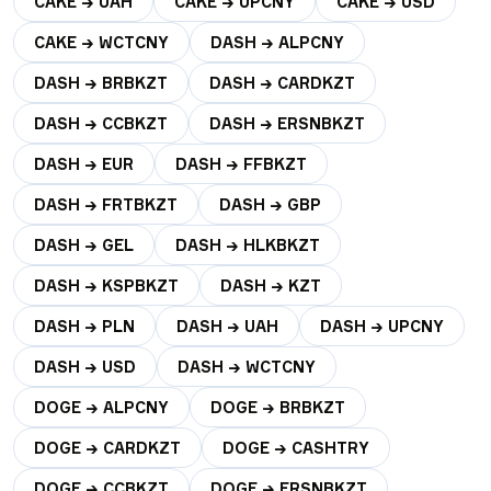
CAKE → UAH
CAKE → UPCNY
CAKE → USD
CAKE → WCTCNY
DASH → ALPCNY
DASH → BRBKZT
DASH → CARDKZT
DASH → CCBKZT
DASH → ERSNBKZT
DASH → EUR
DASH → FFBKZT
DASH → FRTBKZT
DASH → GBP
DASH → GEL
DASH → HLKBKZT
DASH → KSPBKZT
DASH → KZT
DASH → PLN
DASH → UAH
DASH → UPCNY
DASH → USD
DASH → WCTCNY
DOGE → ALPCNY
DOGE → BRBKZT
DOGE → CARDKZT
DOGE → CASHTRY
DOGE → CCBKZT
DOGE → ERSNBKZT