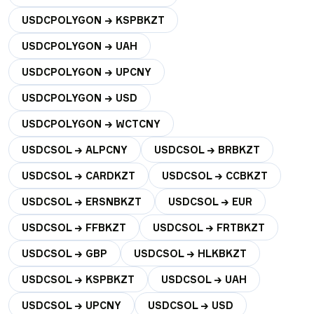
USDCPOLYGON → KSPBKZT
USDCPOLYGON → UAH
USDCPOLYGON → UPCNY
USDCPOLYGON → USD
USDCPOLYGON → WCTCNY
USDCSOL → ALPCNY
USDCSOL → BRBKZT
USDCSOL → CARDKZT
USDCSOL → CCBKZT
USDCSOL → ERSNBKZT
USDCSOL → EUR
USDCSOL → FFBKZT
USDCSOL → FRTBKZT
USDCSOL → GBP
USDCSOL → HLKBKZT
USDCSOL → KSPBKZT
USDCSOL → UAH
USDCSOL → UPCNY
USDCSOL → USD