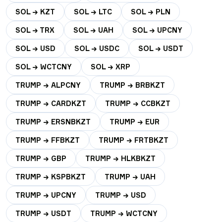
SOL → KZT
SOL → LTC
SOL → PLN
SOL → TRX
SOL → UAH
SOL → UPCNY
SOL → USD
SOL → USDC
SOL → USDT
SOL → WCTCNY
SOL → XRP
TRUMP → ALPCNY
TRUMP → BRBKZT
TRUMP → CARDKZT
TRUMP → CCBKZT
TRUMP → ERSNBKZT
TRUMP → EUR
TRUMP → FFBKZT
TRUMP → FRTBKZT
TRUMP → GBP
TRUMP → HLKBKZT
TRUMP → KSPBKZT
TRUMP → UAH
TRUMP → UPCNY
TRUMP → USD
TRUMP → USDT
TRUMP → WCTCNY