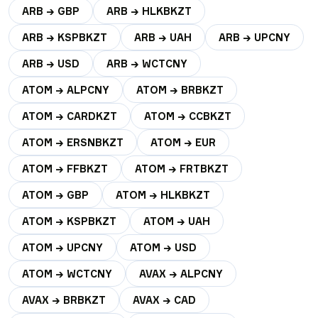
ARB → GBP
ARB → HLKBKZT
ARB → KSPBKZT
ARB → UAH
ARB → UPCNY
ARB → USD
ARB → WCTCNY
ATOM → ALPCNY
ATOM → BRBKZT
ATOM → CARDKZT
ATOM → CCBKZT
ATOM → ERSNBKZT
ATOM → EUR
ATOM → FFBKZT
ATOM → FRTBKZT
ATOM → GBP
ATOM → HLKBKZT
ATOM → KSPBKZT
ATOM → UAH
ATOM → UPCNY
ATOM → USD
ATOM → WCTCNY
AVAX → ALPCNY
AVAX → BRBKZT
AVAX → CAD