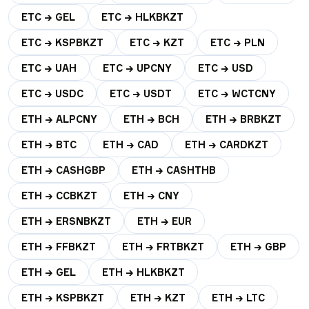
ETC → GEL
ETC → HLKBKZT
ETC → KSPBKZT
ETC → KZT
ETC → PLN
ETC → UAH
ETC → UPCNY
ETC → USD
ETC → USDC
ETC → USDT
ETC → WCTCNY
ETH → ALPCNY
ETH → BCH
ETH → BRBKZT
ETH → BTC
ETH → CAD
ETH → CARDKZT
ETH → CASHGBP
ETH → CASHTHB
ETH → CCBKZT
ETH → CNY
ETH → ERSNBKZT
ETH → EUR
ETH → FFBKZT
ETH → FRTBKZT
ETH → GBP
ETH → GEL
ETH → HLKBKZT
ETH → KSPBKZT
ETH → KZT
ETH → LTC