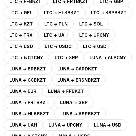
LTC → FFBKZT
LTC → FRTBKZT
LTC → GBP
LTC → GEL
LTC → HLKBKZT
LTC → KSPBKZT
LTC → KZT
LTC → PLN
LTC → SOL
LTC → TRX
LTC → UAH
LTC → UPCNY
LTC → USD
LTC → USDC
LTC → USDT
LTC → WCTCNY
LTC → XRP
LUNA → ALPCNY
LUNA → BRBKZT
LUNA → CARDKZT
LUNA → CCBKZT
LUNA → ERSNBKZT
LUNA → EUR
LUNA → FFBKZT
LUNA → FRTBKZT
LUNA → GBP
LUNA → HLKBKZT
LUNA → KSPBKZT
LUNA → UAH
LUNA → UPCNY
LUNA → USD