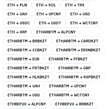
ETH → PLN
ETH → SOL
ETH → TRX
ETH → UAH
ETH → UPCNY
ETH → USD
ETH → USDC
ETH → USDT
ETH → WCTCNY
ETH → XRP
ETHARBTM → ALPCNY
ETHARBTM → BRBKZT
ETHARBTM → CARDKZT
ETHARBTM → CCBKZT
ETHARBTM → ERSNBKZT
ETHARBTM → EUR
ETHARBTM → FFBKZT
ETHARBTM → FRTBKZT
ETHARBTM → GBP
ETHARBTM → HLKBKZT
ETHARBTM → KSPBKZT
ETHARBTM → UAH
ETHARBTM → UPCNY
ETHARBTM → USD
ETHARBTM → WCTCNY
ETHBEP20 → ALPCNY
ETHBEP20 → BRBKZT