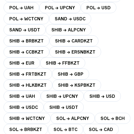
POL → UAH
POL → UPCNY
POL → USD
POL → WCTCNY
SAND → USDC
SAND → USDT
SHIB → ALPCNY
SHIB → BRBKZT
SHIB → CARDKZT
SHIB → CCBKZT
SHIB → ERSNBKZT
SHIB → EUR
SHIB → FFBKZT
SHIB → FRTBKZT
SHIB → GBP
SHIB → HLKBKZT
SHIB → KSPBKZT
SHIB → UAH
SHIB → UPCNY
SHIB → USD
SHIB → USDC
SHIB → USDT
SHIB → WCTCNY
SOL → ALPCNY
SOL → BCH
SOL → BRBKZT
SOL → BTC
SOL → CAD