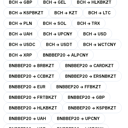
BCH → GBP
BCH → GEL
BCH → HLKBKZT
BCH → KSPBKZT
BCH → KZT
BCH → LTC
BCH → PLN
BCH → SOL
BCH → TRX
BCH → UAH
BCH → UPCNY
BCH → USD
BCH → USDC
BCH → USDT
BCH → WCTCNY
BCH → XRP
BNBBEP20 → ALPCNY
BNBBEP20 → BRBKZT
BNBBEP20 → CARDKZT
BNBBEP20 → CCBKZT
BNBBEP20 → ERSNBKZT
BNBBEP20 → EUR
BNBBEP20 → FFBKZT
BNBBEP20 → FRTBKZT
BNBBEP20 → GBP
BNBBEP20 → HLKBKZT
BNBBEP20 → KSPBKZT
BNBBEP20 → UAH
BNBBEP20 → UPCNY