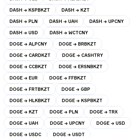
DASH → KSPBKZT
DASH → KZT
DASH → PLN
DASH → UAH
DASH → UPCNY
DASH → USD
DASH → WCTCNY
DOGE → ALPCNY
DOGE → BRBKZT
DOGE → CARDKZT
DOGE → CASHTRY
DOGE → CCBKZT
DOGE → ERSNBKZT
DOGE → EUR
DOGE → FFBKZT
DOGE → FRTBKZT
DOGE → GBP
DOGE → HLKBKZT
DOGE → KSPBKZT
DOGE → KZT
DOGE → PLN
DOGE → TRX
DOGE → UAH
DOGE → UPCNY
DOGE → USD
DOGE → USDC
DOGE → USDT