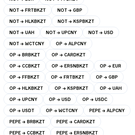
NOT → FRTBKZT
NOT → GBP
NOT → HLKBKZT
NOT → KSPBKZT
NOT → UAH
NOT → UPCNY
NOT → USD
NOT → WCTCNY
OP → ALPCNY
OP → BRBKZT
OP → CARDKZT
OP → CCBKZT
OP → ERSNBKZT
OP → EUR
OP → FFBKZT
OP → FRTBKZT
OP → GBP
OP → HLKBKZT
OP → KSPBKZT
OP → UAH
OP → UPCNY
OP → USD
OP → USDC
OP → USDT
OP → WCTCNY
PEPE → ALPCNY
PEPE → BRBKZT
PEPE → CARDKZT
PEPE → CCBKZT
PEPE → ERSNBKZT