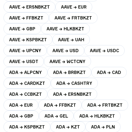
AAVE → ERSNBKZT
AAVE → EUR
AAVE → FFBKZT
AAVE → FRTBKZT
AAVE → GBP
AAVE → HLKBKZT
AAVE → KSPBKZT
AAVE → UAH
AAVE → UPCNY
AAVE → USD
AAVE → USDC
AAVE → USDT
AAVE → WCTCNY
ADA → ALPCNY
ADA → BRBKZT
ADA → CAD
ADA → CARDKZT
ADA → CASHTRY
ADA → CCBKZT
ADA → ERSNBKZT
ADA → EUR
ADA → FFBKZT
ADA → FRTBKZT
ADA → GBP
ADA → GEL
ADA → HLKBKZT
ADA → KSPBKZT
ADA → KZT
ADA → PLN