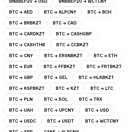
BNBBEP20 → USD
BNBBEP20 → WCTCNY
BTC → AED
BTC → ALPCNY
BTC → BCH
BTC → BRBKZT
BTC → CAD
BTC → CARDKZT
BTC → CASHGBP
BTC → CASHTHB
BTC → CCBKZT
BTC → CNY
BTC → ERSNBKZT
BTC → ETH
BTC → EUR
BTC → FFBKZT
BTC → FRTBKZT
BTC → GBP
BTC → GEL
BTC → HLKBKZT
BTC → KSPBKZT
BTC → KZT
BTC → LTC
BTC → PLN
BTC → SOL
BTC → TRX
BTC → UAH
BTC → UPCNY
BTC → USD
BTC → USDC
BTC → USDT
BTC → WCTCNY
BTC → XRP
CAKE → ALPCNY