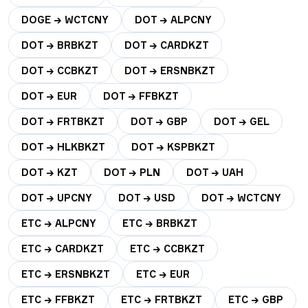
DOGE → WCTCNY
DOT → ALPCNY
DOT → BRBKZT
DOT → CARDKZT
DOT → CCBKZT
DOT → ERSNBKZT
DOT → EUR
DOT → FFBKZT
DOT → FRTBKZT
DOT → GBP
DOT → GEL
DOT → HLKBKZT
DOT → KSPBKZT
DOT → KZT
DOT → PLN
DOT → UAH
DOT → UPCNY
DOT → USD
DOT → WCTCNY
ETC → ALPCNY
ETC → BRBKZT
ETC → CARDKZT
ETC → CCBKZT
ETC → ERSNBKZT
ETC → EUR
ETC → FFBKZT
ETC → FRTBKZT
ETC → GBP