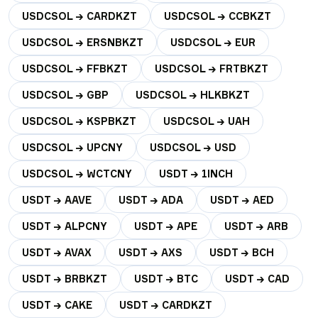
USDCSOL → CARDKZT
USDCSOL → CCBKZT
USDCSOL → ERSNBKZT
USDCSOL → EUR
USDCSOL → FFBKZT
USDCSOL → FRTBKZT
USDCSOL → GBP
USDCSOL → HLKBKZT
USDCSOL → KSPBKZT
USDCSOL → UAH
USDCSOL → UPCNY
USDCSOL → USD
USDCSOL → WCTCNY
USDT → 1INCH
USDT → AAVE
USDT → ADA
USDT → AED
USDT → ALPCNY
USDT → APE
USDT → ARB
USDT → AVAX
USDT → AXS
USDT → BCH
USDT → BRBKZT
USDT → BTC
USDT → CAD
USDT → CAKE
USDT → CARDKZT