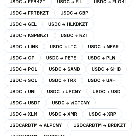
USDC → FFBKZT
USDC → FIL
USDC → FLOKI
USDC → FRTBKZT
USDC → GBP
USDC → GEL
USDC → HLKBKZT
USDC → KSPBKZT
USDC → KZT
USDC → LINK
USDC → LTC
USDC → NEAR
USDC → OP
USDC → PEPE
USDC → PLN
USDC → POL
USDC → SAND
USDC → SHIB
USDC → SOL
USDC → TRX
USDC → UAH
USDC → UNI
USDC → UPCNY
USDC → USD
USDC → USDT
USDC → WCTCNY
USDC → XLM
USDC → XMR
USDC → XRP
USDCARBTM → ALPCNY
USDCARBTM → BRBKZT