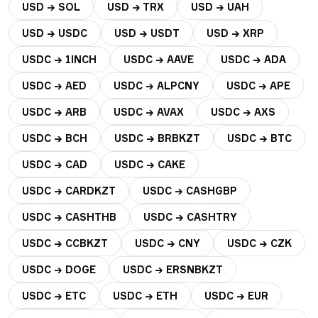
USD → SOL
USD → TRX
USD → UAH
USD → USDC
USD → USDT
USD → XRP
USDC → 1INCH
USDC → AAVE
USDC → ADA
USDC → AED
USDC → ALPCNY
USDC → APE
USDC → ARB
USDC → AVAX
USDC → AXS
USDC → BCH
USDC → BRBKZT
USDC → BTC
USDC → CAD
USDC → CAKE
USDC → CARDKZT
USDC → CASHGBP
USDC → CASHTHB
USDC → CASHTRY
USDC → CCBKZT
USDC → CNY
USDC → CZK
USDC → DOGE
USDC → ERSNBKZT
USDC → ETC
USDC → ETH
USDC → EUR