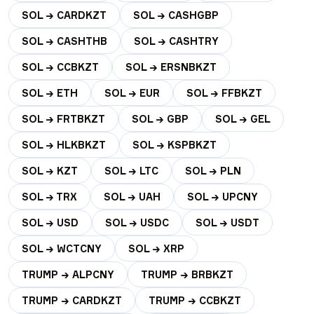
SOL → CARDKZT
SOL → CASHGBP
SOL → CASHTHB
SOL → CASHTRY
SOL → CCBKZT
SOL → ERSNBKZT
SOL → ETH
SOL → EUR
SOL → FFBKZT
SOL → FRTBKZT
SOL → GBP
SOL → GEL
SOL → HLKBKZT
SOL → KSPBKZT
SOL → KZT
SOL → LTC
SOL → PLN
SOL → TRX
SOL → UAH
SOL → UPCNY
SOL → USD
SOL → USDC
SOL → USDT
SOL → WCTCNY
SOL → XRP
TRUMP → ALPCNY
TRUMP → BRBKZT
TRUMP → CARDKZT
TRUMP → CCBKZT