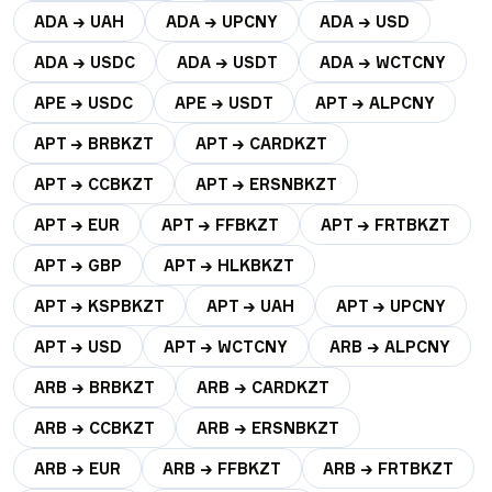
ADA → UAH
ADA → UPCNY
ADA → USD
ADA → USDC
ADA → USDT
ADA → WCTCNY
APE → USDC
APE → USDT
APT → ALPCNY
APT → BRBKZT
APT → CARDKZT
APT → CCBKZT
APT → ERSNBKZT
APT → EUR
APT → FFBKZT
APT → FRTBKZT
APT → GBP
APT → HLKBKZT
APT → KSPBKZT
APT → UAH
APT → UPCNY
APT → USD
APT → WCTCNY
ARB → ALPCNY
ARB → BRBKZT
ARB → CARDKZT
ARB → CCBKZT
ARB → ERSNBKZT
ARB → EUR
ARB → FFBKZT
ARB → FRTBKZT