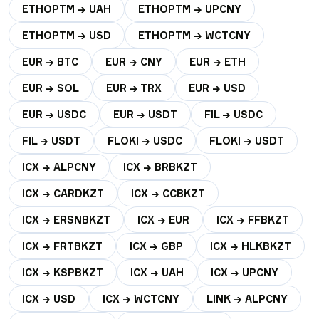
ETHOPTM → UAH
ETHOPTM → UPCNY
ETHOPTM → USD
ETHOPTM → WCTCNY
EUR → BTC
EUR → CNY
EUR → ETH
EUR → SOL
EUR → TRX
EUR → USD
EUR → USDC
EUR → USDT
FIL → USDC
FIL → USDT
FLOKI → USDC
FLOKI → USDT
ICX → ALPCNY
ICX → BRBKZT
ICX → CARDKZT
ICX → CCBKZT
ICX → ERSNBKZT
ICX → EUR
ICX → FFBKZT
ICX → FRTBKZT
ICX → GBP
ICX → HLKBKZT
ICX → KSPBKZT
ICX → UAH
ICX → UPCNY
ICX → USD
ICX → WCTCNY
LINK → ALPCNY