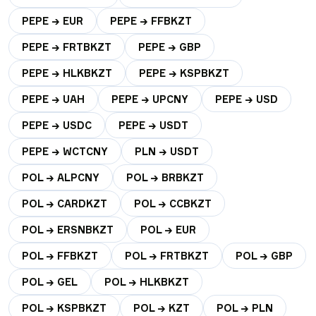
PEPE → EUR
PEPE → FFBKZT
PEPE → FRTBKZT
PEPE → GBP
PEPE → HLKBKZT
PEPE → KSPBKZT
PEPE → UAH
PEPE → UPCNY
PEPE → USD
PEPE → USDC
PEPE → USDT
PEPE → WCTCNY
PLN → USDT
POL → ALPCNY
POL → BRBKZT
POL → CARDKZT
POL → CCBKZT
POL → ERSNBKZT
POL → EUR
POL → FFBKZT
POL → FRTBKZT
POL → GBP
POL → GEL
POL → HLKBKZT
POL → KSPBKZT
POL → KZT
POL → PLN