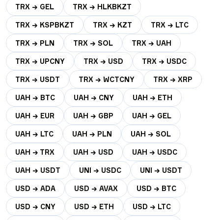
TRX → GEL
TRX → HLKBKZT
TRX → KSPBKZT
TRX → KZT
TRX → LTC
TRX → PLN
TRX → SOL
TRX → UAH
TRX → UPCNY
TRX → USD
TRX → USDC
TRX → USDT
TRX → WCTCNY
TRX → XRP
UAH → BTC
UAH → CNY
UAH → ETH
UAH → EUR
UAH → GBP
UAH → GEL
UAH → LTC
UAH → PLN
UAH → SOL
UAH → TRX
UAH → USD
UAH → USDC
UAH → USDT
UNI → USDC
UNI → USDT
USD → ADA
USD → AVAX
USD → BTC
USD → CNY
USD → ETH
USD → LTC