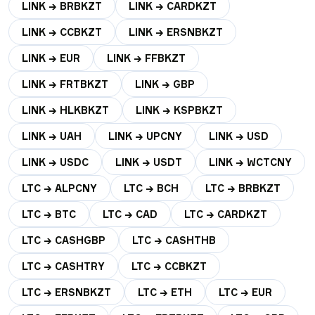
LINK → BRBKZT
LINK → CARDKZT
LINK → CCBKZT
LINK → ERSNBKZT
LINK → EUR
LINK → FFBKZT
LINK → FRTBKZT
LINK → GBP
LINK → HLKBKZT
LINK → KSPBKZT
LINK → UAH
LINK → UPCNY
LINK → USD
LINK → USDC
LINK → USDT
LINK → WCTCNY
LTC → ALPCNY
LTC → BCH
LTC → BRBKZT
LTC → BTC
LTC → CAD
LTC → CARDKZT
LTC → CASHGBP
LTC → CASHTHB
LTC → CASHTRY
LTC → CCBKZT
LTC → ERSNBKZT
LTC → ETH
LTC → EUR