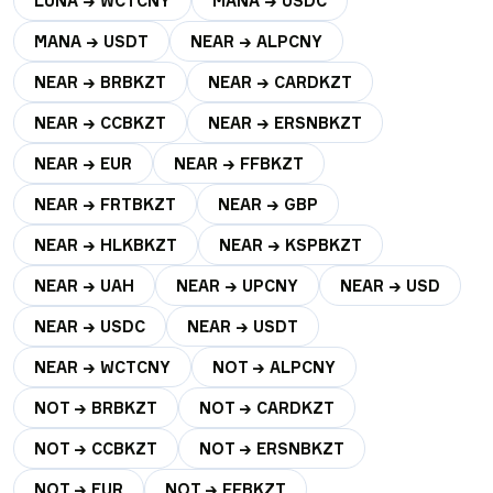
LUNA → WCTCNY
MANA → USDC
MANA → USDT
NEAR → ALPCNY
NEAR → BRBKZT
NEAR → CARDKZT
NEAR → CCBKZT
NEAR → ERSNBKZT
NEAR → EUR
NEAR → FFBKZT
NEAR → FRTBKZT
NEAR → GBP
NEAR → HLKBKZT
NEAR → KSPBKZT
NEAR → UAH
NEAR → UPCNY
NEAR → USD
NEAR → USDC
NEAR → USDT
NEAR → WCTCNY
NOT → ALPCNY
NOT → BRBKZT
NOT → CARDKZT
NOT → CCBKZT
NOT → ERSNBKZT
NOT → EUR
NOT → FFBKZT