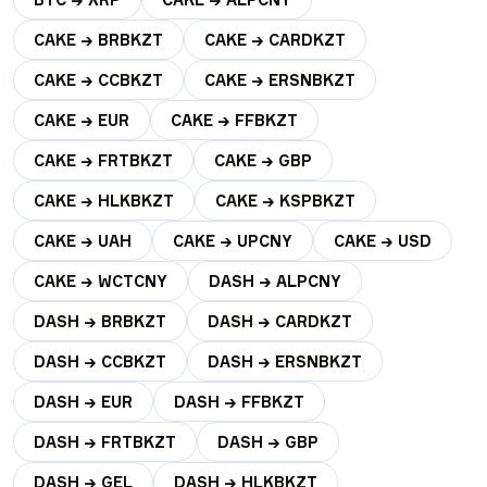
CAKE → BRBKZT
CAKE → CARDKZT
CAKE → CCBKZT
CAKE → ERSNBKZT
CAKE → EUR
CAKE → FFBKZT
CAKE → FRTBKZT
CAKE → GBP
CAKE → HLKBKZT
CAKE → KSPBKZT
CAKE → UAH
CAKE → UPCNY
CAKE → USD
CAKE → WCTCNY
DASH → ALPCNY
DASH → BRBKZT
DASH → CARDKZT
DASH → CCBKZT
DASH → ERSNBKZT
DASH → EUR
DASH → FFBKZT
DASH → FRTBKZT
DASH → GBP
DASH → GEL
DASH → HLKBKZT