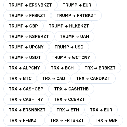
TRUMP → ERSNBKZT
TRUMP → EUR
TRUMP → FFBKZT
TRUMP → FRTBKZT
TRUMP → GBP
TRUMP → HLKBKZT
TRUMP → KSPBKZT
TRUMP → UAH
TRUMP → UPCNY
TRUMP → USD
TRUMP → USDT
TRUMP → WCTCNY
TRX → ALPCNY
TRX → BCH
TRX → BRBKZT
TRX → BTC
TRX → CAD
TRX → CARDKZT
TRX → CASHGBP
TRX → CASHTHB
TRX → CASHTRY
TRX → CCBKZT
TRX → ERSNBKZT
TRX → ETH
TRX → EUR
TRX → FFBKZT
TRX → FRTBKZT
TRX → GBP