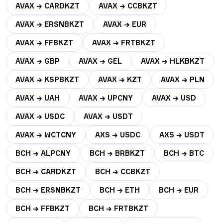
AVAX → CARDKZT
AVAX → CCBKZT
AVAX → ERSNBKZT
AVAX → EUR
AVAX → FFBKZT
AVAX → FRTBKZT
AVAX → GBP
AVAX → GEL
AVAX → HLKBKZT
AVAX → KSPBKZT
AVAX → KZT
AVAX → PLN
AVAX → UAH
AVAX → UPCNY
AVAX → USD
AVAX → USDC
AVAX → USDT
AVAX → WCTCNY
AXS → USDC
AXS → USDT
BCH → ALPCNY
BCH → BRBKZT
BCH → BTC
BCH → CARDKZT
BCH → CCBKZT
BCH → ERSNBKZT
BCH → ETH
BCH → EUR
BCH → FFBKZT
BCH → FRTBKZT