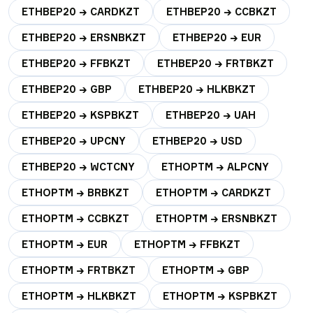
ETHBEP20 → CARDKZT
ETHBEP20 → CCBKZT
ETHBEP20 → ERSNBKZT
ETHBEP20 → EUR
ETHBEP20 → FFBKZT
ETHBEP20 → FRTBKZT
ETHBEP20 → GBP
ETHBEP20 → HLKBKZT
ETHBEP20 → KSPBKZT
ETHBEP20 → UAH
ETHBEP20 → UPCNY
ETHBEP20 → USD
ETHBEP20 → WCTCNY
ETHOPTM → ALPCNY
ETHOPTM → BRBKZT
ETHOPTM → CARDKZT
ETHOPTM → CCBKZT
ETHOPTM → ERSNBKZT
ETHOPTM → EUR
ETHOPTM → FFBKZT
ETHOPTM → FRTBKZT
ETHOPTM → GBP
ETHOPTM → HLKBKZT
ETHOPTM → KSPBKZT