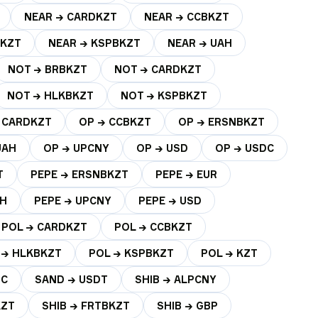
NEAR → CARDKZT
NEAR → CCBKZT
BKZT
NEAR → KSPBKZT
NEAR → UAH
NOT → BRBKZT
NOT → CARDKZT
NOT → HLKBKZT
NOT → KSPBKZT
 CARDKZT
OP → CCBKZT
OP → ERSNBKZT
UAH
OP → UPCNY
OP → USD
OP → USDC
T
PEPE → ERSNBKZT
PEPE → EUR
AH
PEPE → UPCNY
PEPE → USD
POL → CARDKZT
POL → CCBKZT
 → HLKBKZT
POL → KSPBKZT
POL → KZT
DC
SAND → USDT
SHIB → ALPCNY
KZT
SHIB → FRTBKZT
SHIB → GBP