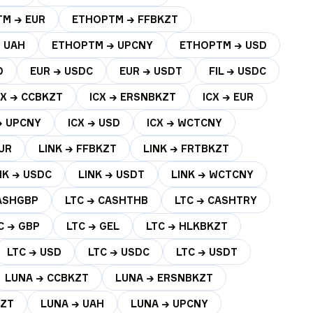
M → EUR
ETHOPTM → FFBKZT
 UAH
ETHOPTM → UPCNY
ETHOPTM → USD
D
EUR → USDC
EUR → USDT
FIL → USDC
CX → CCBKZT
ICX → ERSNBKZT
ICX → EUR
→ UPCNY
ICX → USD
ICX → WCTCNY
EUR
LINK → FFBKZT
LINK → FRTBKZT
NK → USDC
LINK → USDT
LINK → WCTCNY
CASHGBP
LTC → CASHTHB
LTC → CASHTRY
C → GBP
LTC → GEL
LTC → HLKBKZT
LTC → USD
LTC → USDC
LTC → USDT
LUNA → CCBKZT
LUNA → ERSNBKZT
KZT
LUNA → UAH
LUNA → UPCNY