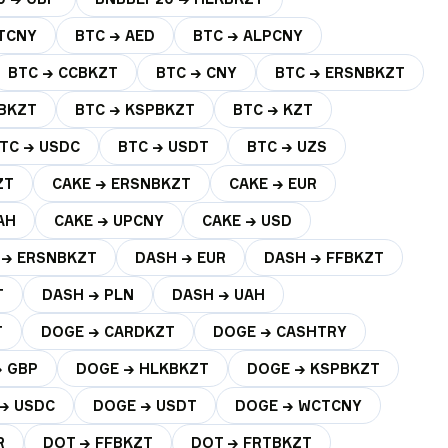
TCNY
BTC → AED
BTC → ALPCNY
BTC → CCBKZT
BTC → CNY
BTC → ERSNBKZT
KBKZT
BTC → KSPBKZT
BTC → KZT
TC → USDC
BTC → USDT
BTC → UZS
ZT
CAKE → ERSNBKZT
CAKE → EUR
AH
CAKE → UPCNY
CAKE → USD
 → ERSNBKZT
DASH → EUR
DASH → FFBKZT
T
DASH → PLN
DASH → UAH
T
DOGE → CARDKZT
DOGE → CASHTRY
→ GBP
DOGE → HLKBKZT
DOGE → KSPBKZT
→ USDC
DOGE → USDT
DOGE → WCTCNY
R
DOT → FFBKZT
DOT → FRTBKZT