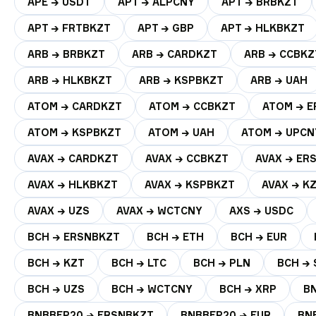
APE → USDT
APT → ALPCNY
APT → BRBKZT
APT → FRTBKZT
APT → GBP
APT → HLKBKZT
ARB → BRBKZT
ARB → CARDKZT
ARB → CCBKZ
ARB → HLKBKZT
ARB → KSPBKZT
ARB → UAH
ATOM → CARDKZT
ATOM → CCBKZT
ATOM → 
ATOM → KSPBKZT
ATOM → UAH
ATOM → UPCN
AVAX → CARDKZT
AVAX → CCBKZT
AVAX → ER
AVAX → HLKBKZT
AVAX → KSPBKZT
AVAX → K
AVAX → UZS
AVAX → WCTCNY
AXS → USDC
BCH → ERSNBKZT
BCH → ETH
BCH → EUR
BCH → KZT
BCH → LTC
BCH → PLN
BCH → 
BCH → UZS
BCH → WCTCNY
BCH → XRP
B
BNBBEP20 → ERSNBKZT
BNBBEP20 → EUR
BN