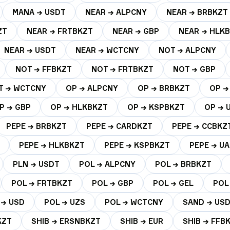
MANA → USDT
NEAR → ALPCNY
NEAR → BRBKZT
ZT
NEAR → FRTBKZT
NEAR → GBP
NEAR → HLK
NEAR → USDT
NEAR → WCTCNY
NOT → ALPCNY
NOT → FFBKZT
NOT → FRTBKZT
NOT → GBP
T → WCTCNY
OP → ALPCNY
OP → BRBKZT
OP →
P → GBP
OP → HLKBKZT
OP → KSPBKZT
OP → 
PEPE → BRBKZT
PEPE → CARDKZT
PEPE → CCBKZ
PEPE → HLKBKZT
PEPE → KSPBKZT
PEPE → U
PLN → USDT
POL → ALPCNY
POL → BRBKZT
POL → FRTBKZT
POL → GBP
POL → GEL
POL
 → USD
POL → UZS
POL → WCTCNY
SAND → US
KZT
SHIB → ERSNBKZT
SHIB → EUR
SHIB → FFB