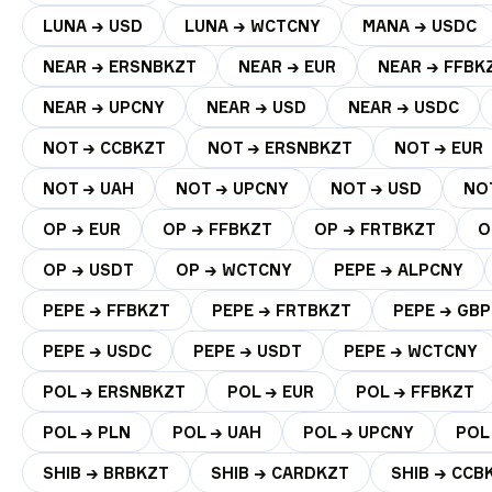
LUNA → USD
LUNA → WCTCNY
MANA → USDC
NEAR → ERSNBKZT
NEAR → EUR
NEAR → FFBK
NEAR → UPCNY
NEAR → USD
NEAR → USDC
NOT → CCBKZT
NOT → ERSNBKZT
NOT → EUR
NOT → UAH
NOT → UPCNY
NOT → USD
NO
OP → EUR
OP → FFBKZT
OP → FRTBKZT
O
OP → USDT
OP → WCTCNY
PEPE → ALPCNY
PEPE → FFBKZT
PEPE → FRTBKZT
PEPE → GBP
PEPE → USDC
PEPE → USDT
PEPE → WCTCNY
POL → ERSNBKZT
POL → EUR
POL → FFBKZT
POL → PLN
POL → UAH
POL → UPCNY
POL
SHIB → BRBKZT
SHIB → CARDKZT
SHIB → CCB